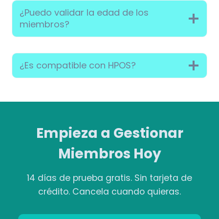
¿Puedo validar la edad de los
miembros?
¿Es compatible con HPOS?
Empieza a Gestionar
Miembros Hoy
14 días de prueba gratis. Sin tarjeta de
crédito. Cancela cuando quieras.