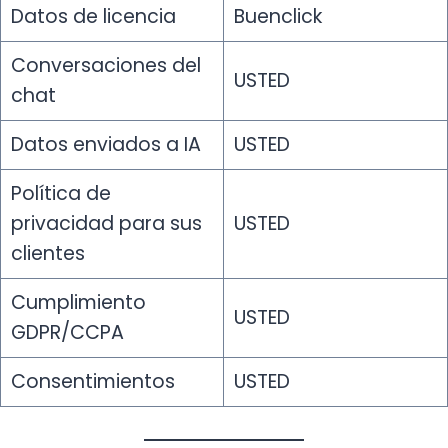
Datos de licencia
Buenclick
Conversaciones del
USTED
chat
Datos enviados a IA
USTED
Política de
privacidad para sus
USTED
clientes
Cumplimiento
USTED
GDPR/CCPA
Consentimientos
USTED
¡Hola, soy tu asistente!
WHATSAPP