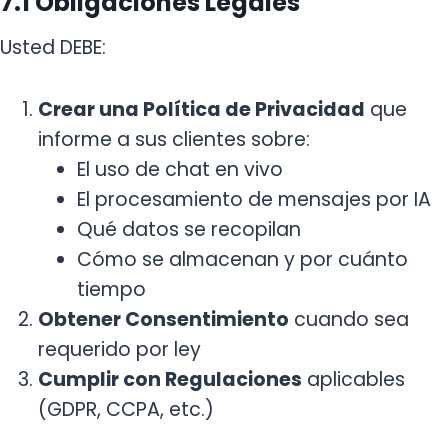
7.1 Obligaciones Legales
Usted DEBE:
Crear una Política de Privacidad
que
informe a sus clientes sobre:
El uso de chat en vivo
El procesamiento de mensajes por IA
Qué datos se recopilan
Cómo se almacenan y por cuánto
tiempo
Obtener Consentimiento
cuando sea
requerido por ley
Cumplir con Regulaciones
aplicables
(GDPR, CCPA, etc.)