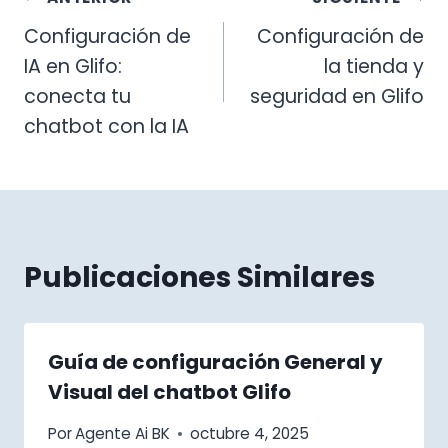
Navegación
Configuración de
Configuración de
de
IA en Glifo:
la tienda y
entradas
conecta tu
seguridad en Glifo
chatbot con la IA
Publicaciones Similares
Guía de configuración General y
Visual del chatbot Glifo
Por
Agente Ai BK
octubre 4, 2025