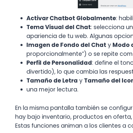
Activar Chatbot Globalmente
: habi
Tema Visual del Chat
: selecciona u
apariencia de tu web. Algunas opcio
Imagen de Fondo del Chat
y
Modo 
proporcionalmente”) o se repite com
Perfil de Personalidad
: define el to
divertido), lo que cambia las respue
Tamaño de Letra
y
Tamaño del Ico
una mejor lectura.
En la misma pantalla también se configu
hay bajo inventario, productos en ofert
Estas funciones animan a los clientes a c