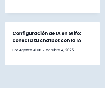
Configuración de IA en Glifo:
conecta tu chatbot con la IA
Por
Agente Ai BK
octubre 4, 2025