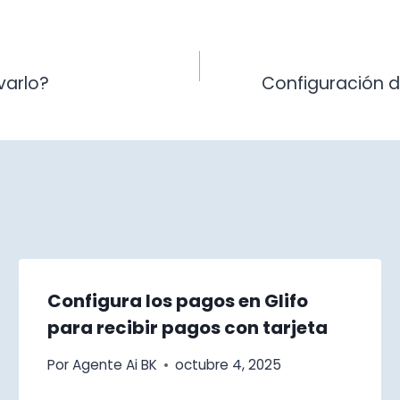
varlo?
Configuración de
Configura los pagos en Glifo
para recibir pagos con tarjeta
Por
Agente Ai BK
octubre 4, 2025