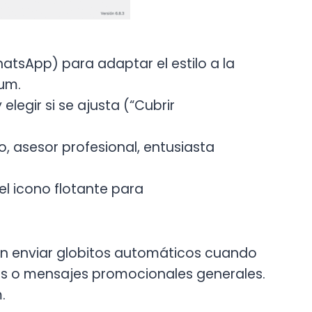
tsApp) para adaptar el estilo a la
um.
elegir si se ajusta (“Cubrir
o, asesor profesional, entusiasta
del icono flotante para
en enviar globitos automáticos cuando
es o mensajes promocionales generales.
.