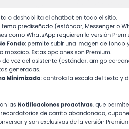
lita o deshabilita el chatbot en todo el sitio.
n tema prediseñado (estándar, Messenger o Wha
nes como WhatsApp requieren la versión Premi
de Fondo
: permite subir una imagen de fondo y 
o mosaico. Estas opciones son Premium.
no de voz del asistente (estándar, amigo cercan
stas generadas.
no Minimizado
: controla la escala del texto y 
ran las
Notificaciones proactivas
, que permit
a, recordatorios de carrito abandonado, cupon
onversar y son exclusivas de la versión Premium