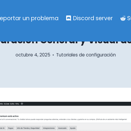
eportar un problema
Discord server
S
TUTORIALES DE CONFIGURACIÓN
uración General y Visual de
octubre 4, 2025
Tutoriales de configuración