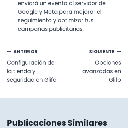
enviará un evento al servidor de
Google y Meta para mejorar el
seguimiento y optimizar tus
campañas publicitarias.
Navegación
ANTERIOR
SIGUIENTE
Configuración de
Opciones
de
la tienda y
avanzadas en
entradas
seguridad en Glifo
Glifo
Publicaciones Similares