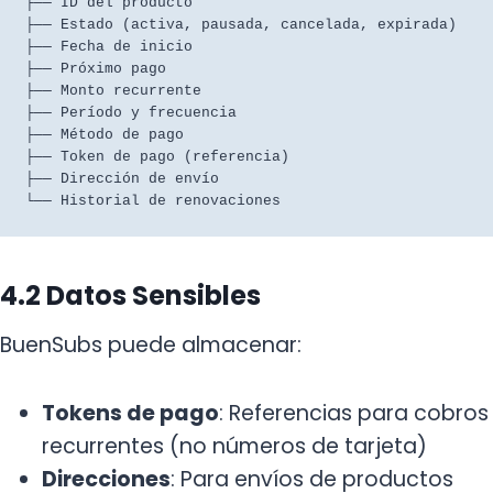
├── ID del producto

├── Estado (activa, pausada, cancelada, expirada)

├── Fecha de inicio

├── Próximo pago

├── Monto recurrente

├── Período y frecuencia

├── Método de pago

├── Token de pago (referencia)

├── Dirección de envío

4.2 Datos Sensibles
BuenSubs puede almacenar:
Tokens de pago
: Referencias para cobros
recurrentes (no números de tarjeta)
Direcciones
: Para envíos de productos