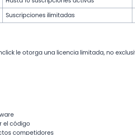
Hasta 10 suscripciones activas
Suscripciones ilimitadas
nclick le otorga una licencia limitada, no exclus
ftware
r el código
uctos competidores