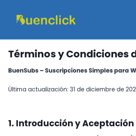
Saltar
al
contenido
Términos y Condiciones 
BuenSubs – Suscripciones Simples par
Última actualización: 31 de diciembre de 20
1. Introducción y Aceptación