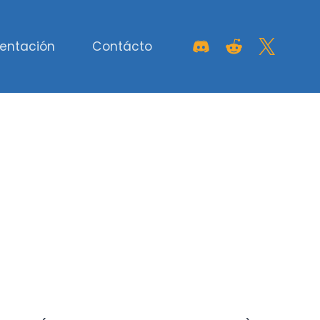
entación
Contácto