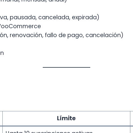
iva, pausada, cancelada, expirada)
de WooCommerce
ón, renovación, fallo de pago, cancelación)
ón
Límite