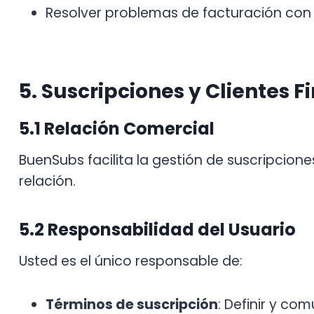
Resolver problemas de facturación con 
5. Suscripciones y Clientes F
5.1 Relación Comercial
BuenSubs facilita la gestión de suscripcione
relación.
5.2 Responsabilidad del Usuario
Usted es el único responsable de:
Términos de suscripción
: Definir y co