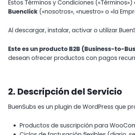
Estos Términos y Condiciones («Términos») c
Buenclick
(«nosotros», «nuestro» o «la Empre
Al descargar, instalar, activar o utilizar B
Este es un producto B2B (Business-to-Bus
desean ofrecer productos con pagos recurr
2. Descripción del Servicio
BuenSubs es un plugin de WordPress que pr
Productos de suscripción para WooC
Ciclos de facturación flexibles (diario,