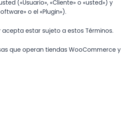
sted («Usuario», «Cliente» o «usted») y
oftware» o el «Plugin»).
 y acepta estar sujeto a estos Términos.
esas que operan tiendas WooCommerce y