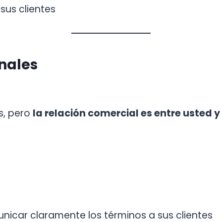
sus clientes
inales
s, pero
la relación comercial es entre usted y
municar claramente los términos a sus clientes