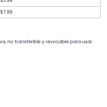
$3.99
$7.99
iva, no transferible y revocable para usar